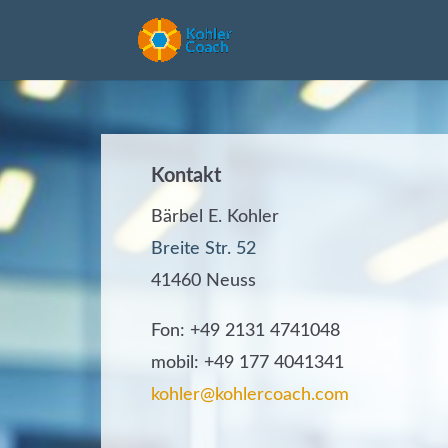
Kontakt
Bärbel E. Kohler
Breite Str. 52
41460 Neuss
Fon: +49 2131 4741048
mobil: +49 177 4041341
kohler@kohlercoach.com