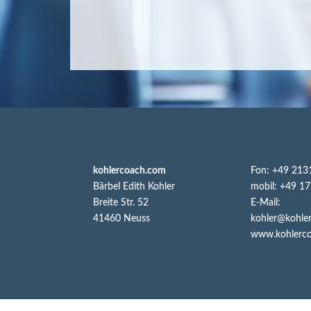
kohlercoach.com
Fon: +49 213
Bärbel Edith Kohler
mobil: +49 1
Breite Str. 52
E-Mail:
41460 Neuss
kohler@kohle
www.kohlerc